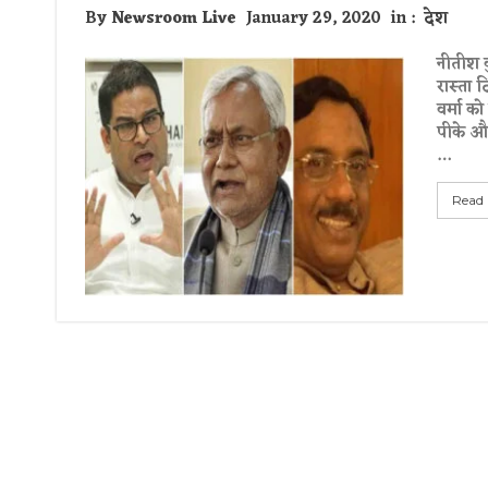
By
Newsroom Live
January 29, 2020
in :
देश
नीतीश क
रास्ता द
वर्मा को
पीके और 
…
Read