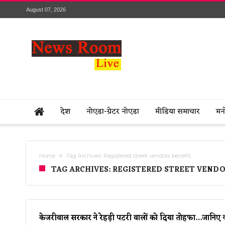
August 07, 2026
देश
नोएडा-ग्रेटर नोएडा
मीडिया समाचार
मन
Home
Tag Archives: Registered street vendors benefit.
TAG ARCHIVES: REGISTERED STREET VENDO
केजरीवाल सरकार ने रेहड़ी पटरी वालों को दिया तोहफा…जानिए क