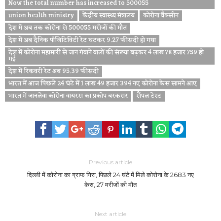
Now the total number has increased to 500055
union health ministry
केंद्रीय स्वास्थ्य मंत्रालय
कोरोना वैक्सीन
देश में अब तक कोरोना से 500055 मरीजों की मौत
देश में अब दैनिक पॉजिटिविटी रेट घटकर 9.27 फीसदी हो गया
देश में कोरोना महामारी से जान गंवाने वालों की संख्या बढ़कर 4 लाख 78 हजार 759 हो
गई
देश में रिकवरी रेट अब 95.39 फीसदी
भारत में आज पिछले 24 घंटे में 1 लाख 49 हजार 394 नए कोरोना केस सामने आए
भारत में जानलेवा कोरोना वायरस का प्रकोप बरकरार
सैंपल टेस्ट
Previous article
दिल्ली में कोरोना का ग्राफ गिरा, पिछले 24 घंटे में मिले कोरोना के 2683 नए
केस, 27 मरीजों की मौत
Next article