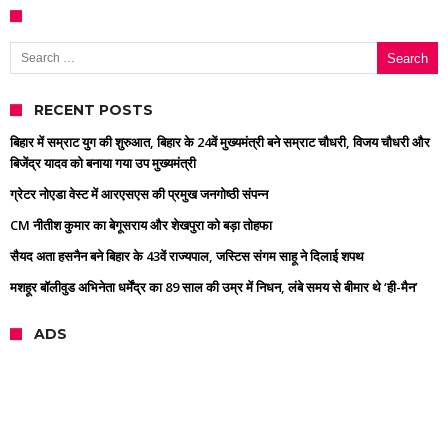
Search for:
RECENT POSTS
बिहार में सम्राट युग की शुरुआत, बिहार के 24वें मुख्यमंत्री बने सम्राट चौधरी, विजय चौधरी और
बिजेंद्र यादव को बनाया गया उप मुख्यमंत्री
ग्रेटर नोएडा वेस्ट में आरएसएस की प्रमुख जनगोष्ठी संपन्न
CM नीतीश कुमार का बेगूसराय और शेखपुरा को बड़ा तोहफा
सैयद अता हसनैन बने बिहार के 43वें राज्यपाल, जस्टिस संगम साहू ने दिलाई शपथ
मशहूर बॉलीवुड अभिनेता धर्मेंद्र का 89 साल की उम्र में निधन, लंबे समय से बीमार थे ‘ही-मैन’
ADS