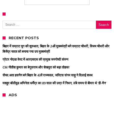
Search for:
RECENT POSTS
बिहार में सम्राट युग की शुरुआत, बिहार के 24वें मुख्यमंत्री बने सम्राट चौधरी, विजय चौधरी और
बिजेंद्र यादव को बनाया गया उप मुख्यमंत्री
ग्रेटर नोएडा वेस्ट में आरएसएस की प्रमुख जनगोष्ठी संपन्न
CM नीतीश कुमार का बेगूसराय और शेखपुरा को बड़ा तोहफा
सैयद अता हसनैन बने बिहार के 43वें राज्यपाल, जस्टिस संगम साहू ने दिलाई शपथ
मशहूर बॉलीवुड अभिनेता धर्मेंद्र का 89 साल की उम्र में निधन, लंबे समय से बीमार थे ‘ही-मैन’
ADS