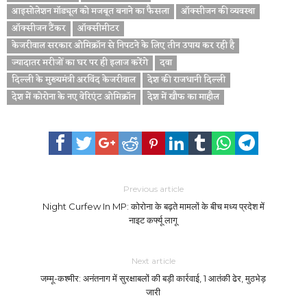
आइसोलेशन मॉड्यूल को मजबूत बनाने का फैसला
ऑक्सीजन की व्यवस्था
ऑक्सीजन टैंकर
ऑक्सीमीटर
केजरीवाल सरकार ओमिक्रॉन से निपटने के लिए तीन उपाय कर रही है
ज्यादातर मरीजों का घर पर ही इलाज करेंगे
दवा
दिल्ली के मुख्यमंत्री अरविंद केजरीवाल
देश की राजधानी दिल्ली
देश में कोरोना के नए वेरिएंट ओमिक्रॉन
देश में खौफ का माहौल
Previous article
Night Curfew In MP: कोरोना के बढ़ते मामलों के बीच मध्य प्रदेश में
नाइट कर्फ्यू लागू
Next article
जम्मू-कश्मीर: अनंतनाग में सुरक्षाबलों की बड़ी कार्रवाई, 1 आतंकी ढेर, मुठभेड़
जारी