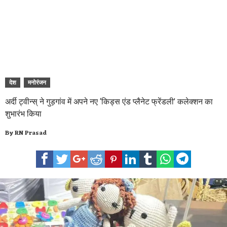
देश
मनोरंजन
अर्दी ट्वीन्स् ने गुड़गांव में अपने नए ‘किड्स एंड प्लैनेट फ्रेंडली’ कलेक्शन का
शुभारंभ किया
By
RN Prasad