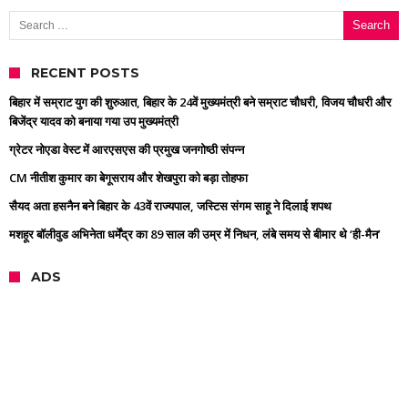
Search for:
RECENT POSTS
बिहार में सम्राट युग की शुरुआत, बिहार के 24वें मुख्यमंत्री बने सम्राट चौधरी, विजय चौधरी और
बिजेंद्र यादव को बनाया गया उप मुख्यमंत्री
ग्रेटर नोएडा वेस्ट में आरएसएस की प्रमुख जनगोष्ठी संपन्न
CM नीतीश कुमार का बेगूसराय और शेखपुरा को बड़ा तोहफा
सैयद अता हसनैन बने बिहार के 43वें राज्यपाल, जस्टिस संगम साहू ने दिलाई शपथ
मशहूर बॉलीवुड अभिनेता धर्मेंद्र का 89 साल की उम्र में निधन, लंबे समय से बीमार थे ‘ही-मैन’
ADS