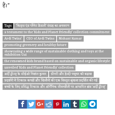
हैं।”
Tags
'किड्स एंड प्लैनेट फ्रेंडली' संग्रह का अनावरण
a testament to the 'Kids and Planet Friendly' collection commitment
Ardi Twins'
CEO of Ardi Twins
Nishant Kumar
promoting greenery and healthy future
showcasing a wide range of sustainable clothing and toys at the
exhibition Gai
the renowned kids brand based on sustainable and organic lifestyle
unveiled 'Kids and Planet Friendly' collection
अर्दी ट्वीन्स् के सीईओ निशांत कुमार
ग्रीनरी और हेल्दी फ्यूचर को बढ़ावा
प्रदर्शनी में टिकाऊ कपड़ों और खिलौनों की एक विस्तृत श्रृंखला प्रदर्शित की गई
बच्चों के लिए प्रसिद्ध टिकाऊ और ऑर्गेनिक जीवनशैली पर आधारित ब्रांड 'अर्दी ट्वीन्स्'