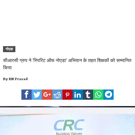
नोएडा
सीआरसी ग्रुप ने ‘स्पिरिट ऑफ नोएडा’ अभियान के तहत शिक्षकों को सम्मानित
किया
By
RN Prasad