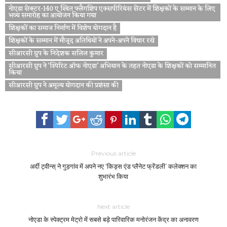
नोएडा सेक्टर-140 ए स्थित फ्लैगशिप एक्सपीरियंस सेंटर में शिक्षकों के सम्मान के लिए
भव्य समारोह का आयोजन किया गया
शिक्षकों का समाज निर्माण में विशेष योगदान है
शिक्षकों के सम्मान में मौजूद अतिथियों ने अपने-अपने विचार रखे
सीआरसी ग्रुप के निदेशक सलिल कुमार
सीआरसी ग्रुप ने ‘स्पिरिट ऑफ नोएडा’ अभियान के तहत नोएडा के शिक्षकों को सम्मानित
किया
सीआरसी ग्रुप ने अमूल्य योगदान की प्रशंसा की
Previous article
अर्दी ट्वीन्स् ने गुड़गांव में अपने नए ‘किड्स एंड प्लैनेट फ्रेंडली’ कलेक्शन का
शुभारंभ किया
Next article
नोएडा के स्पेक्ट्रम मेट्रो में सबसे बड़े पारिवारिक मनोरंजन केंद्र का अनावरण