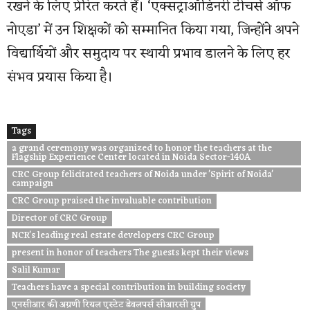
रखने के लिए प्रेरित करते हैं। ‘एक्सट्राऑर्डिनरी टीचर्स ऑफ
नोएडा’ में उन शिक्षकों को सम्मानित किया गया, जिन्होंने अपने
विद्यार्थियों और समुदाय पर स्थायी प्रभाव डालने के लिए हर
संभव प्रयास किया है।
Tags
a grand ceremony was organized to honor the teachers at the
Flagship Experience Center located in Noida Sector-140A
CRC Group felicitated teachers of Noida under 'Spirit of Noida'
campaign
CRC Group praised the invaluable contribution
Director of CRC Group
NCR's leading real estate developers CRC Group
present in honor of teachers The guests kept their views
Salil Kumar
Teachers have a special contribution in building society
एनसीआर की अग्रणी रियल एस्टेट डेवलपर्स सीआरसी ग्रुप