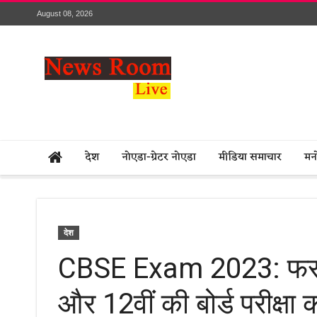
August 08, 2026
देश
नोएडा-ग्रेटर नोएडा
मीडिया समाचार
मन
देश
CBSE Exam 2023: फरवरी म
और 12वीं की बोर्ड परीक्ष