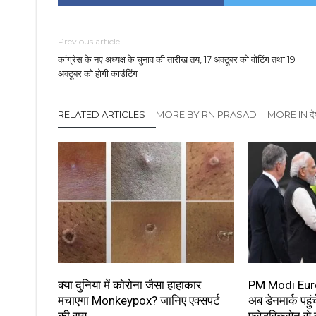
Previous article
कांग्रेस के नए अध्यक्ष के चुनाव की तारीख तय, 17 अक्टूबर को वोटिंग तथा 19
अक्टूबर को होगी काउंटिंग
RELATED ARTICLES
MORE BY RN PRASAD
MORE IN दे
क्या दुनिया में कोरोना जैसा हाहाकार
PM Modi Europ
मचाएगा Monkeypox? जानिए एक्सपर्ट
अब डेनमार्क पहुं
की राय
फ्रेडरिकसेन से 