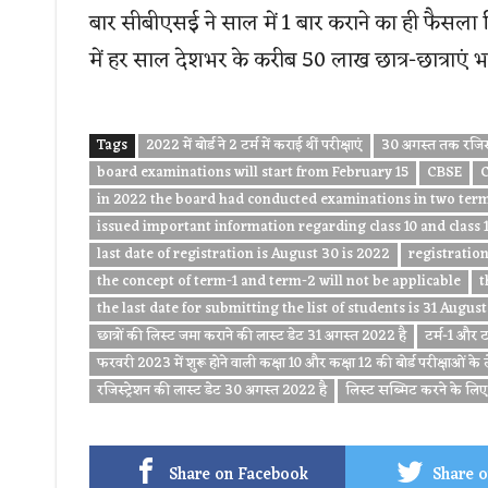
बार सीबीएसई ने साल में 1 बार कराने का ही फैसला 
में हर साल देशभर के करीब 50 लाख छात्र-छात्राएं भाग
Tags
2022 में बोर्ड ने 2 टर्म में कराई थीं परीक्षाएं
30 अगस्त तक रजिस्
board examinations will start from February 15
CBSE
C
in 2022 the board had conducted examinations in two ter
issued important information regarding class 10 and class 
last date of registration is August 30 is 2022
registration
the concept of term-1 and term-2 will not be applicable
t
the last date for submitting the list of students is 31 Augus
छात्रों की लिस्ट जमा कराने की लास्ट डेट 31 अगस्त 2022 है
टर्म-1 और टर
फरवरी 2023 में शुरू होने वाली कक्षा 10 और कक्षा 12 की बोर्ड परीक्षाओं के 
रजिस्ट्रेशन की लास्ट डेट 30 अगस्त 2022 है
लिस्ट सब्मिट करने के लिए न
Share on Facebook
Share o