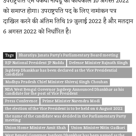
उपराष्ट्रपति एम वेंकैया नायडू का कार्यकाल 10 अगस्त 2022
को समाप्त होगा। उपराष्ट्रपति पद के लिए नामांकन पत्र
दाखिल करने की अंतिम तिथि 19 जुलाई 2022 है और मतदान
6 अगस्त 2022 को निर्धारित है।
Tags
Bharatiya Janata Party's Parliamentary Board meeting
BJP National President JP Nadda
Defense Minister Rajnath Singh
Jagdeep Dhankhar has been declared as the Vice Presidential
candidate
Madhya Pradesh Chief Minister Shivraj Singh Chouhan
NDA West Bengal Governor Jagdeep Announced Dhankhar as his
candidate for the post of Vice President
Press Conference
Prime Minister Narendra Modi
the election of the Vice President is to be held on 6 August 2022
the name of the candidate was decided in the Parliamentary Party
meeting
Union Home Minister Amit Shah
Union Minister Nitin Gadkari
West Bengal Governor Jagdeep Dhankhar has been named as the