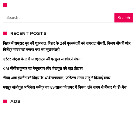
Search for:
RECENT POSTS
बिहार में सम्राट युग की शुरुआत, बिहार के 24वें मुख्यमंत्री बने सम्राट चौधरी, विजय चौधरी और
बिजेंद्र यादव को बनाया गया उप मुख्यमंत्री
ग्रेटर नोएडा वेस्ट में आरएसएस की प्रमुख जनगोष्ठी संपन्न
CM नीतीश कुमार का बेगूसराय और शेखपुरा को बड़ा तोहफा
सैयद अता हसनैन बने बिहार के 43वें राज्यपाल, जस्टिस संगम साहू ने दिलाई शपथ
मशहूर बॉलीवुड अभिनेता धर्मेंद्र का 89 साल की उम्र में निधन, लंबे समय से बीमार थे ‘ही-मैन’
ADS