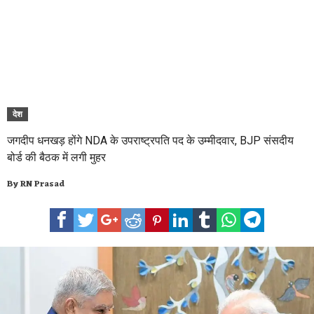
देश
जगदीप धनखड़ होंगे NDA के उपराष्ट्रपति पद के उम्मीदवार, BJP संसदीय
बोर्ड की बैठक में लगी मुहर
By
RN Prasad