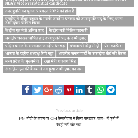
NDA's Vice Presidential candidate
उपराष्ट्रपति का चुनाव 6 अगस्त 2022 को होना है
एनडीए ने पश्चिम बंगाल के गवर्नर जगदीप धनखड़ को उपराष्ट्रपति पद के लिए अपना
उम्मीदवार घोषित किया
केंद्रीय गृह मंत्री अमित शाह
केंद्रीय मंत्री नितिन गडकरी
जगदीप धनखड़ घोषित हुए उपराष्ट्रपति पद के उम्मीदवार
पश्चिम बंगाल के राज्यपाल जगदीप धनखड़
प्रधानमंत्री नरेंद्र मोदी
प्रेस कॉन्फ्रेंस
भाजपा के राष्ट्रीय अध्यक्ष जेपी नड्डा
भारतीय जनता पार्टी के संसदीय बोर्ड की बैठक
मध्य प्रदेश के मुख्यमंत्री
रक्षा मंत्री राजनाथ सिंह
संसदीय दल की बैठक में तय हुआ उम्मीदवार का नाम
Previous article
PM मोदी के बयान पर CM केजरीवाल ने किया पलटवार, कहा- ‘मैं फ्री में
रेवड़ी नहीं बांट रहा’