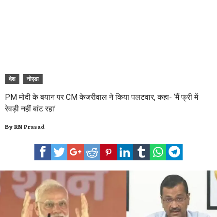
देश
नोएडा
PM मोदी के बयान पर CM केजरीवाल ने किया पलटवार, कहा- ‘मैं फ्री में
रेवड़ी नहीं बांट रहा’
By
RN Prasad