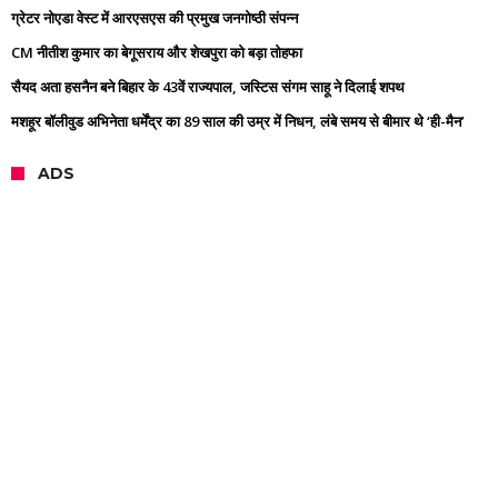
ग्रेटर नोएडा वेस्ट में आरएसएस की प्रमुख जनगोष्ठी संपन्न
CM नीतीश कुमार का बेगूसराय और शेखपुरा को बड़ा तोहफा
सैयद अता हसनैन बने बिहार के 43वें राज्यपाल, जस्टिस संगम साहू ने दिलाई शपथ
मशहूर बॉलीवुड अभिनेता धर्मेंद्र का 89 साल की उम्र में निधन, लंबे समय से बीमार थे ‘ही-मैन’
ADS