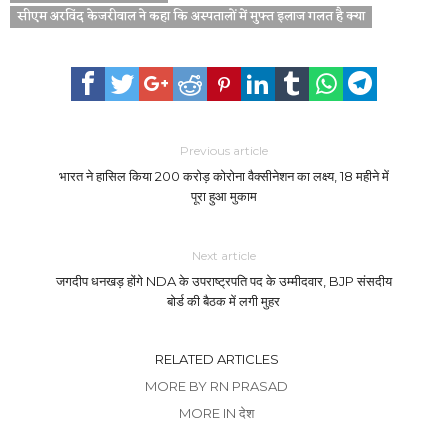
सीएम अरविंद केजरीवाल ने कहा कि अस्पतालों में मुफ्त इलाज गलत है क्या
Previous article
भारत ने हासिल किया 200 करोड़ कोरोना वैक्सीनेशन का लक्ष्य, 18 महीने में
पूरा हुआ मुकाम
Next article
जगदीप धनखड़ होंगे NDA के उपराष्ट्रपति पद के उम्मीदवार, BJP संसदीय
बोर्ड की बैठक में लगी मुहर
RELATED ARTICLES
MORE BY RN PRASAD
MORE IN देश