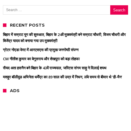
Search for:
RECENT POSTS
बिहार में सम्राट युग की शुरुआत, बिहार के 24वें मुख्यमंत्री बने सम्राट चौधरी, विजय चौधरी और
बिजेंद्र यादव को बनाया गया उप मुख्यमंत्री
ग्रेटर नोएडा वेस्ट में आरएसएस की प्रमुख जनगोष्ठी संपन्न
CM नीतीश कुमार का बेगूसराय और शेखपुरा को बड़ा तोहफा
सैयद अता हसनैन बने बिहार के 43वें राज्यपाल, जस्टिस संगम साहू ने दिलाई शपथ
मशहूर बॉलीवुड अभिनेता धर्मेंद्र का 89 साल की उम्र में निधन, लंबे समय से बीमार थे ‘ही-मैन’
ADS