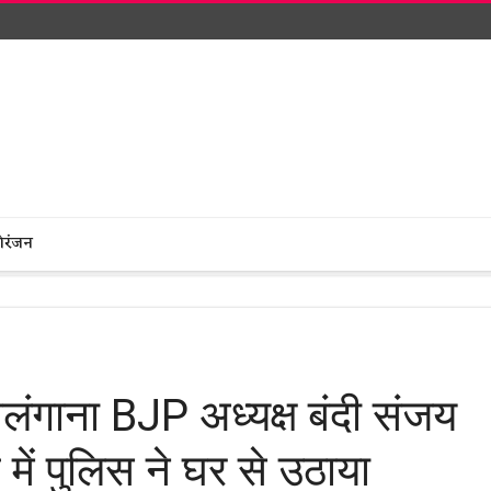
ोरंजन
ेलंगाना BJP अध्यक्ष बंदी संजय
 में पुलिस ने घर से उठाया