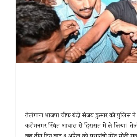
तेलंगाना भाजपा चीफ बंदी संजय कुमार को पुलिस ने 
करीमनगर स्थित आवास से हिरासत में ले लिया। तेलं
जब तीन दिन बाद 8 अप्रैल को प्रधानंत्री नरेंद्र मोदी र