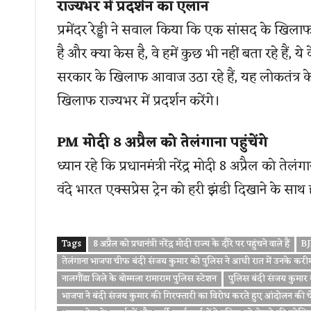
राज्यभर में प्रदर्शन का एलान
प्रमेंदर रेड्डी ने सवाल किया कि एक सांसद के खिल
है और क्या केस है, वे हमें कुछ भी नहीं बता रहे है
सरकार के खिलाफ आवाज उठा रहे हैं, यह लोकतंत्र के 
खिलाफ राज्यभर में प्रदर्शन करेंगे।
PM मोदी 8 अप्रैल को तेलंगाना पहुंचेंगे
ध्यान रहे कि प्रधानमंत्री नरेंद्र मोदी 8 अप्रैल को तेलं
वंदे भारत एक्सप्रेस ट्रेन को हरी झंडी दिखाने के स
Tags
8 अप्रैल को प्रधानंत्री नरेंद्र मोदी राज्य के दौरे पर पहुंचने वाले हैं
BJ
तेलंगाना भाजपा चीफ बंदी संजय कुमार को पुलिस ने आधी रात में उनके करी
नालगौंडा जिले के बोम्मला रामाराम पुलिस स्टेशन
पुलिस बंदी संजय कुमार क
भाजपा ने बंदी संजय कुमार की गिरफ्तारी का विरोध करते हुए आंदोलन की च