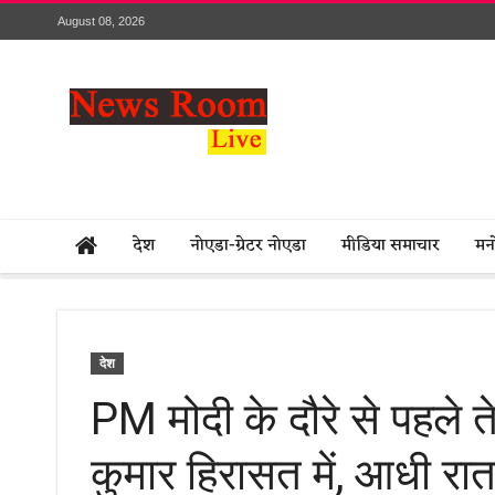
August 08, 2026
देश
नोएडा-ग्रेटर नोएडा
मीडिया समाचार
मन
देश
PM मोदी के दौरे से पहले त
कुमार हिरासत में, आधी रात