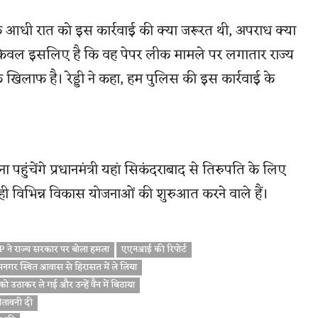
ाफ आधी रात को इस कार्रवाई की क्या जरूरत थी, अपराध क्या
ं, ये केवल इसलिए है कि वह पेपर लीक मामले पर लगातार राज्य
खिलाफ है। रेड्डी ने कहा, हम पुलिस की इस कार्रवाई के
गाना पहुंचेंगे प्रधानमंत्री यहां सिकंदराबाद से तिरुपति के लिए
ाथ ही विभिन्न विकास योजनाओं की शुरुआत करने वाले हैं।
P ने राज्य सरकार पर बोला हमला
एएनआई की रिपोर्ट
मनगर स्थित आवास से हिरासत में ले लिया
ो उठाकर ले गई और उन्हें वैन में बिठाया
ेतावनी दी