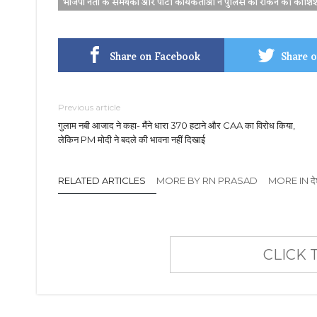
भाजपा नेता के समर्थकों और पार्टी कार्यकर्ताओं ने पुलिस को रोकने की कोश
Share on Facebook
Share o
Previous article
गुलाम नबी आजाद ने कहा- मैंने धारा 370 हटाने और CAA का विरोध किया,
लेकिन PM मोदी ने बदले की भावना नहीं दिखाई
RELATED ARTICLES
MORE BY RN PRASAD
MORE IN दे
CLICK