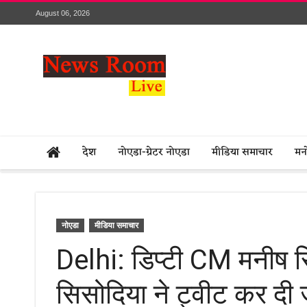
August 06, 2026
देश
नोएडा-ग्रेटर नोएडा
मीडिया समाचार
मन
नोएडा
मीडिया समाचार
Delhi: डिप्टी CM मनीष स
सिसोदिया ने ट्वीट कर दी 