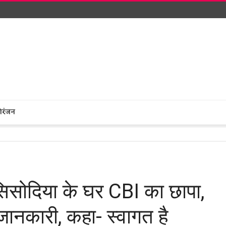
ोरंजन
िसोदिया के घर CBI का छापा,
जानकारी, कहा- स्वागत है