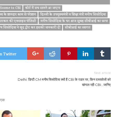
lcome to CBI
कोर्ट में सच सामने आ जाएगा
्थ्य के शानदार काम से परेशान
दिल्ली के उपमुख्यमंत्री व शिक्षा मंत्री मनीष सिसोदिया
 सरकार की एक्साइज पॉलिसी
मनीष सिसोदिया के घर आज सुबह सीबीआई का छापा
ष सिसोदिया ने खुद ट्वीट कर इसकी जानकारी दी
सीबीआई का स्वागत
n Twitter
Next article
Delhi: डिप्टी CM मनीष सिसोदिया क्यों हैं CBI के रडार पर, किन दस्तावेजों को
खंगाल रही CBI…जानिए
एडा