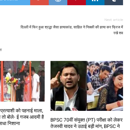
Next article
दिल्ली में फिर हुआ श्रद्धा जैसा हत्याकांड, साहिल ने निक्की की हत्या कर फ्रिज में
रखे शव
श
प्रत्याशी को पहनाई माला,
ा तो बोले- ई गजब आदमी है
BPSC 70वीं संयुक्त (PT) परीक्षा को लेकर
 साधा निशाना
तेजस्वी यादव ने उठाई बड़ी मांग, BPSC ने