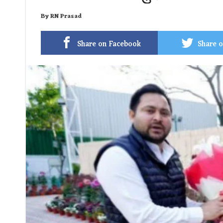
By
RN Prasad
Share on Facebook
Share o