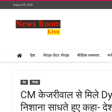
August 08, 2026
देश
नोएडा-ग्रेटर नोएडा
मीडिया समाचार
मन
देश
नोएडा
CM केजरीवाल से मिले Dy
निशाना साधते हुए कहा- द