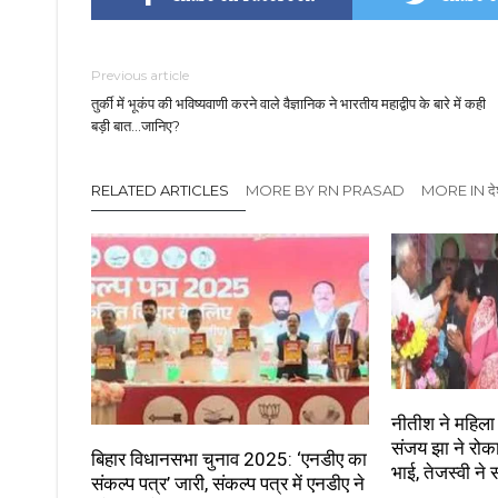
Previous article
तुर्की में भूकंप की भविष्यवाणी करने वाले वैज्ञानिक ने भारतीय महाद्वीप के बारे में कही
बड़ी बात…जानिए?
RELATED ARTICLES
MORE BY RN PRASAD
MORE IN दे
नीतीश ने महिला 
संजय झा ने रोक
बिहार विधानसभा चुनाव 2025: ‘एनडीए का
भाई, तेजस्वी ने
संकल्प पत्र’ जारी, संकल्प पत्र में एनडीए ने