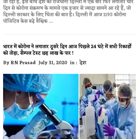
जा रहा है, इस बीच देश की राजधानी दिल्ली में एक बार फिर लगातार चार
दिन से कोरोना संक्रमण के मामले एक हजार से ज्यादा सामने आ रहे हैं, जो
दिल्ली सरकार के लिए चिंता की बात है। दिल्ली में आज 1195 कोरोना
पॉजिटिव केस बढ़े वैश्विक …
भारत में कोरोना ने लगातार दूसरे दिन आज पिछले 24 घंटे में सभी रिकार्डों
को तोड़ा, सैम्पल टेस्ट छह लाख के पार !
By
RN Prasad
July 31, 2020
in :
देश