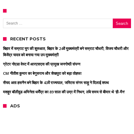
Search for:
RECENT POSTS
बिहार में सम्राट युग की शुरुआत, बिहार के 24वें मुख्यमंत्री बने सम्राट चौधरी, विजय चौधरी और
बिजेंद्र यादव को बनाया गया उप मुख्यमंत्री
ग्रेटर नोएडा वेस्ट में आरएसएस की प्रमुख जनगोष्ठी संपन्न
CM नीतीश कुमार का बेगूसराय और शेखपुरा को बड़ा तोहफा
सैयद अता हसनैन बने बिहार के 43वें राज्यपाल, जस्टिस संगम साहू ने दिलाई शपथ
मशहूर बॉलीवुड अभिनेता धर्मेंद्र का 89 साल की उम्र में निधन, लंबे समय से बीमार थे ‘ही-मैन’
ADS