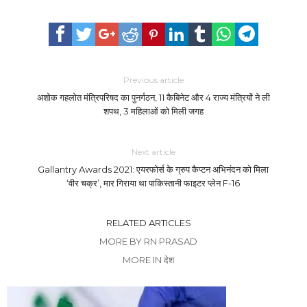
Previous article
अशोक गहलोत मंत्रिपरिषद का पुनर्गठन, 11 कैबिनेट और 4 राज्य मंत्रियों ने ली
शपथ, 3 महिलाओं को मिली जगह
Next article
Gallantry Awards 2021: एयरफोर्स के ग्रुप कैप्टन अभिनंदन को मिला
‘वीर चक्र’, मार गिराया था पाकिस्तानी फाइटर प्लेन F-16
RELATED ARTICLES
MORE BY RN PRASAD
MORE IN देश