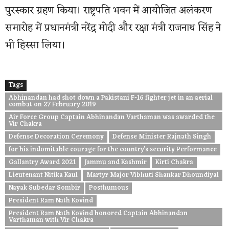
पुरस्कार ग्रहण किया। राष्ट्रपति भवन में आयोजित अलंकरण
समारोह में प्रधानमंत्री नरेंद्र मोदी और रक्षा मंत्री राजनाथ सिंह ने
भी हिस्सा लिया।
Tags
Abhinandan had shot down a Pakistani F-16 fighter jet in an aerial
combat on 27 February 2019
Air Force Group Captain Abhinandan Varthaman was awarded the
Vir Chakra
Defense Decoration Ceremony
Defense Minister Rajnath Singh
for his indomitable courage for the country's security Performance
Gallantry Award 2021
Jammu and Kashmir
Kirti Chakra
Lieutenant Nitika Kaul
Martyr Major Vibhuti Shankar Dhoundiyal
Nayak Subedar Sombir
Posthumous
President Ram Nath Kovind
President Ram Nath Kovind honored Captain Abhinandan
Varthaman with Vir Chakra