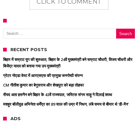
CLICK TO COMMENT
Search for:
RECENT POSTS
बिहार में सम्राट युग की शुरुआत, बिहार के 24वें मुख्यमंत्री बने सम्राट चौधरी, विजय चौधरी और
बिजेंद्र यादव को बनाया गया उप मुख्यमंत्री
ग्रेटर नोएडा वेस्ट में आरएसएस की प्रमुख जनगोष्ठी संपन्न
CM नीतीश कुमार का बेगूसराय और शेखपुरा को बड़ा तोहफा
सैयद अता हसनैन बने बिहार के 43वें राज्यपाल, जस्टिस संगम साहू ने दिलाई शपथ
मशहूर बॉलीवुड अभिनेता धर्मेंद्र का 89 साल की उम्र में निधन, लंबे समय से बीमार थे ‘ही-मैन’
ADS