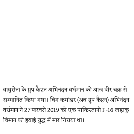
वायुसेना के ग्रुप कैप्टन अभिनंदन वर्धमान को आज वीर चक्र से
सम्मानित किया गया। विंग कमांडर (अब ग्रुप कैप्टन) अभिनंदन
वर्धमान ने 27 फरवरी 2019 को एक पाकिस्तानी F-16 लड़ाकू
विमान को हवाई युद्ध में मार गिराया था।