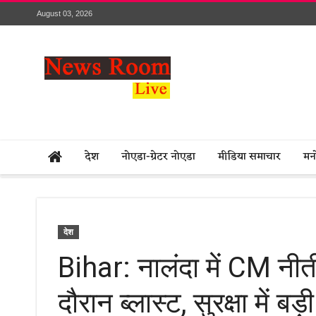
August 03, 2026
देश
नोएडा-ग्रेटर नोएडा
मीडिया समाचार
मन
देश
Bihar: नालंदा में CM नीत
दौरान ब्लास्ट, सुरक्षा में बड