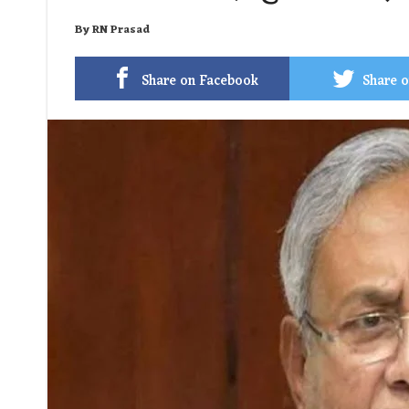
By
RN Prasad
Share on Facebook
Share o