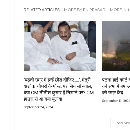
RELATED ARTICLES
MORE BY RN PRASAD
MORE IN दे
‘बढ़ती उम्र में इन्हें छोड़ दीजिए…..’, मंत्री
पटना हाई कोर्ट
अशोक चौधरी के पोस्ट पर सियासी बवाल,
की सभा में बम ब्
क्या CM नीतीश कुमार हैं निशाने पर? CM
को उम्र कैद
हाउस से आ गया बुलावा
September 11, 202
September 24, 2024
Load More