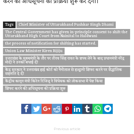
करने की अधिसूचना की प्रक्रिया शुरू कर देगी।
Tags
Chief Minister of Uttarakhand Pushkar Singh Dhami
The Central Government has given in-principle consent to shift the
Uttarakhand High Court from Nainital to Haldwani
the process of notification for shifting has started.
Union Law Minister Kiren Rijiju
उत्तराखंड के मुख्यमंत्री के तौर पर तीरथ सिंह रावत के शपथ लेने के बाद प्रधानमंत्री नरेंद्र
मोदी ने उनको बधाई दी
केंद्र सरकार ने उत्तराखंड हाई कोर्ट को नैनीताल से हल्द्वानी शिफ्ट करने पर सैद्धांतिक
सहमति दे दी
केंद्रीय कानून मंत्री किरेन रिजिजू ने विधेयक को लोकसभा में पेश किया
शिफ्ट करने की अधिसूचना की प्रक्रिया शुरू
Previous article