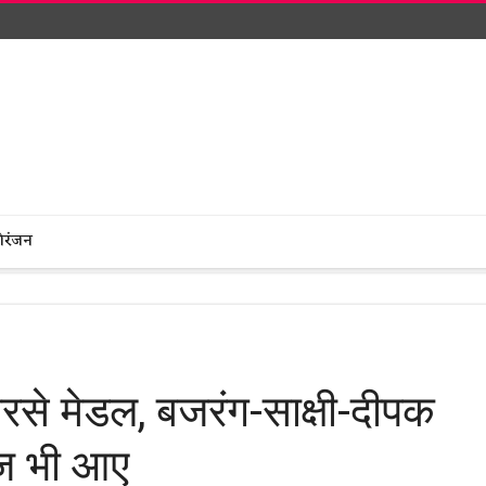
ोरंजन
रसे मेडल, बजरंग-साक्षी-दीपक
न्ज भी आए