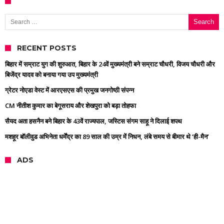
Search for:
RECENT POSTS
बिहार में सम्राट युग की शुरुआत, बिहार के 24वें मुख्यमंत्री बने सम्राट चौधरी, विजय चौधरी और
बिजेंद्र यादव को बनाया गया उप मुख्यमंत्री
ग्रेटर नोएडा वेस्ट में आरएसएस की प्रमुख जनगोष्ठी संपन्न
CM नीतीश कुमार का बेगूसराय और शेखपुरा को बड़ा तोहफा
सैयद अता हसनैन बने बिहार के 43वें राज्यपाल, जस्टिस संगम साहू ने दिलाई शपथ
मशहूर बॉलीवुड अभिनेता धर्मेंद्र का 89 साल की उम्र में निधन, लंबे समय से बीमार थे ‘ही-मैन’
ADS