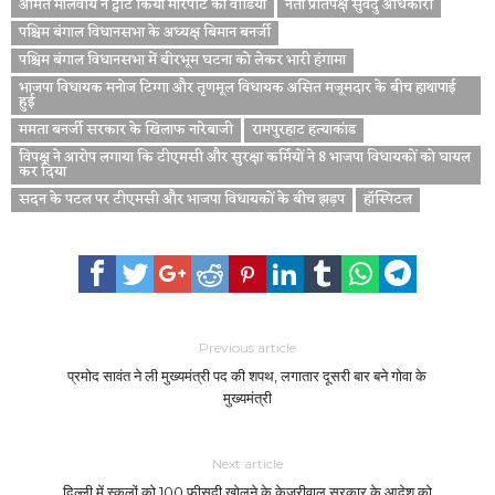
अमित मालवीय ने ट्वीट किया मारपीट का वीडियो
नेता प्रतिपक्ष सुवेंदु अधिकारी
पश्चिम बंगाल विधानसभा के अध्यक्ष बिमान बनर्जी
पश्चिम बंगाल विधानसभा में बीरभूम घटना को लेकर भारी हंगामा
भाजपा विधायक मनोज टिग्गा और तृणमूल विधायक असित मजूमदार के बीच हाथापाई
हुई
ममता बनर्जी सरकार के खिलाफ नारेबाजी
रामपुरहाट हत्याकांड
विपक्ष ने आरोप लगाया कि टीएमसी और सुरक्षा कर्मियों ने 8 भाजपा विधायकों को घायल
कर दिया
सदन के पटल पर टीएमसी और भाजपा विधायकों के बीच झड़प
हॉस्पिटल
Previous article
प्रमोद सावंत ने ली मुख्यमंत्री पद की शपथ, लगातार दूसरी बार बने गोवा के
मुख्यमंत्री
Next article
दिल्ली में स्कूलों को 100 फीसदी खोलने के केजरीवाल सरकार के आदेश को