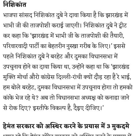
निशिकांत
भाजपा सांसद निशिकांत दुबे ने दावा किया है कि झारखंड में
भाभी जी की ताजपोशी कराई जाएगी। निशिकांत दुबे ने ट्वीट
कर कहा कि ‘झारखंड में भाभी जी के ताजपोशी की तैयारी,
परिवारवादी पार्टी का बेहतरीन नुस्खा गरीब के लिए।’ इससे
पहले निशिकांत दुबे ने बरहेट और दुमका विधानसभा में
उपचुनाव होने का दावा किया था, उन्होंने कहा था कि ‘झारखंड
मुक्ति मोर्चा औरो कांग्रेस दिल्ली-रांची क्यों दौड़ रहा है रे भाई,
हम बोले बरहेट, दुमका विधानसभा में उपचुनाव होगा तो हमको
कांके भेज रहे थे? अब तो विधानसभा अध्यक्ष को कनाडा जाने
से रोक दिए? इस्तीफे विकल्प है, दैइए दीजिए।’
हेमंत सरकार को अस्थिर करने के प्रयास में 3 मुकदमे