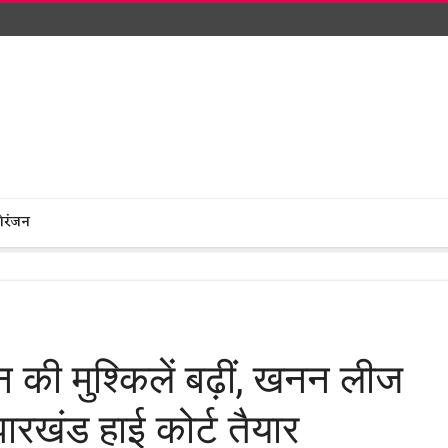
ोरंजन
 की मुश्किलें बढ़ीं, खनन लीज
ारखंड हाई कोर्ट तैयार