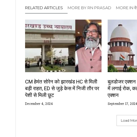
RELATED ARTICLES
MORE BY RN PRASAD
MORE IN दे
CM हेमंत सोरेन को झारखंड HC से मिली
बुलडोजर एक्शन प
बड़ी राहत, ED से जुड़े केस में निजी तौर पर
में लगाई रोक, कह
पेशी से मिली छूट
एक्शन
December 4, 2024
September 17, 202
Load More