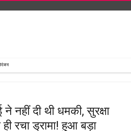
ोरंजन
ई ने नहीं दी थी धमकी, सुरक्षा
 ही रचा ड्रामा! हुआ बड़ा