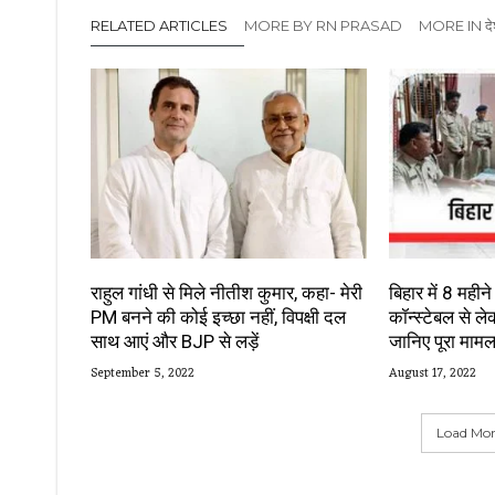
RELATED ARTICLES
MORE BY RN PRASAD
MORE IN दे
राहुल गांधी से मिले नीतीश कुमार, कहा- मेरी
बिहार में 8 महीन
PM बनने की कोई इच्छा नहीं, विपक्षी दल
कॉन्स्टेबल से ल
साथ आएं और BJP से लड़ें
जानिए पूरा मामल
September 5, 2022
August 17, 2022
Load More