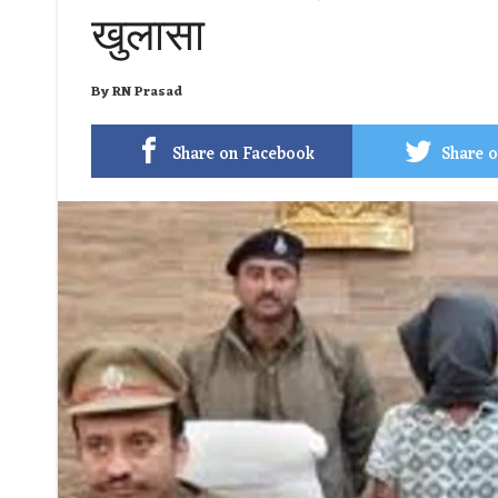
खुलासा
By
RN Prasad
Share on Facebook
Share o