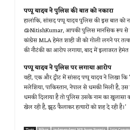
पप्पू यादव ने पुलिस की बात को नकारा
हालांकि, सांसद पप्पू यादव पुलिस की इस बात को नकार
@NitishKumar, आपकी पुलिस मानसिक रूप से दिवा
कांग्रेस MLA हेमंत शाही जी को गोली लगने पर तत
की नौटंकी का आरोप लगाया, बाद में इलाजरत हेमंत जी 
पप्पू यादव ने पुलिस पर लगाया आरोप
वहीं, एक और ट्वीट में सांसद पप्पू यादव ने लिखा क
मलेशिया, पाकिस्तान, नेपाल से धमकी मिली है, उस प
धमकी दिलाया है तो पुलिस उसके नाम का खुलासा कर ग
खेल रही है, झूठ फैलाकर हत्यारों को शह दे रही है।’
Tags
Bihar
independent MP from Purnia
late Cong