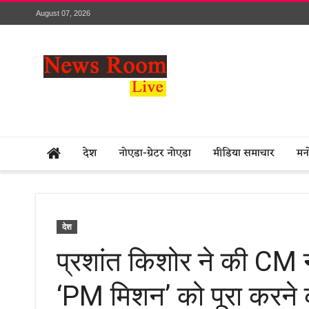
August 07, 2026
देश
नोएडा-ग्रेटर नोएडा
मीडिया समाचार
मन
देश
प्रशांत किशोर ने की CM न
‘PM मिशन’ को पूरा करने क