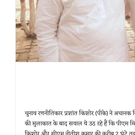
चुनाव रणनीतिकार प्रशांत किशोर (पीके) ने अचानक बिह
की मुलाकात के बाद सवाल ये उठ रहे हैं कि पीएम मिश
किशोर और सीएम नीतीश कुमार की करीब 2 घंटे तक