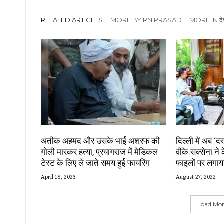
RELATED ARTICLES
MORE BY RN PRASAD
MORE IN दे
अतीक अहमद और उसके भाई अशरफ की
दिल्ली में अब 
गोली मारकर हत्या, प्रयागराज में मेडिकल
वीके सक्सेना न
टेस्ट के लिए ले जाते समय हुई फायरिंग
फाइलों पर लगाया
April 15, 2023
August 27, 2022
Load More