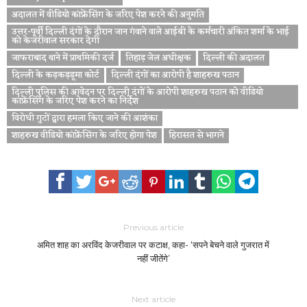
अदालत में वीडियो कांफ्रेंसिंग के जरिए पेश करने की अनुमति
उत्तर-पूर्वी दिल्ली दंगों के दौरान जान गंवाने वाले आईबी के कर्मचारी अंकित शर्मा के भाई
को केजरीवाल सरकार देगी
जाफराबाद थाने में प्राथमिकी दर्ज
तिहाड़ जेल अधीक्षक
दिल्ली की अदालत
दिल्ली के कड़कड़डूमा कोर्ट
दिल्ली दंगों का आरोपी है शाहरुख पठान
दिल्ली पुलिस की आवेदन पर दिल्ली दंगों के आरोपी शाहरुख पठान को वीडियो
कांफ्रेंसिंग के जरिए पेश करने का निर्देश
विरोधी गुटों द्वारा हमला किए जाने की आशंका
शाहरुख वीडियो कांफ्रेंसिंग के जरिए होगा पेश
हिरासत से भागने
Previous article
अमित शाह का अरविंद केजरीवाल पर कटाक्ष, कहा- ‘सपने बेचने वाले गुजरात में
नहीं जीतेंगे’
Next article