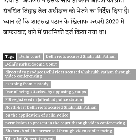
दिया है। अदालत ने इसके साथ ही अपने आदेश की प्रति
संबंधित तिहाड़ जेल अधीक्षक को भेजने का निर्देश दिया है।
ध्यान रहे कि शाहरुख पठान के खिलाफ फरवरी 2020 में
जाफराबाद थाने में प्राथमिकी दर्ज किया गया था।
Tags
Delhi court
Delhi riots accused Shahrukh Pathan
Delhi's Karkardooma Court
directed to produce Delhi riots accused Shahrukh Pathan through
video conferencing
escaping from custody
fear of being attacked by opposing groups
FIR registered in Jaffrabad police station
North-East Delhi riots accused Shahrukh Pathan
on the application of Delhi Police
permission to present in the court through video conferencing
Shahrukh will be presented through video conferencing
Tihar Jail Superintendent