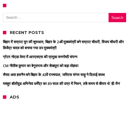
Search for:
RECENT POSTS
बिहार में सम्राट युग की शुरुआत, बिहार के 24वें मुख्यमंत्री बने सम्राट चौधरी, विजय चौधरी और
बिजेंद्र यादव को बनाया गया उप मुख्यमंत्री
ग्रेटर नोएडा वेस्ट में आरएसएस की प्रमुख जनगोष्ठी संपन्न
CM नीतीश कुमार का बेगूसराय और शेखपुरा को बड़ा तोहफा
सैयद अता हसनैन बने बिहार के 43वें राज्यपाल, जस्टिस संगम साहू ने दिलाई शपथ
मशहूर बॉलीवुड अभिनेता धर्मेंद्र का 89 साल की उम्र में निधन, लंबे समय से बीमार थे ‘ही-मैन’
ADS