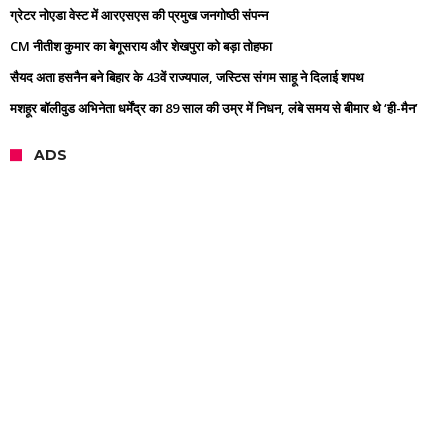
ग्रेटर नोएडा वेस्ट में आरएसएस की प्रमुख जनगोष्ठी संपन्न
CM नीतीश कुमार का बेगूसराय और शेखपुरा को बड़ा तोहफा
सैयद अता हसनैन बने बिहार के 43वें राज्यपाल, जस्टिस संगम साहू ने दिलाई शपथ
मशहूर बॉलीवुड अभिनेता धर्मेंद्र का 89 साल की उम्र में निधन, लंबे समय से बीमार थे ‘ही-मैन’
ADS