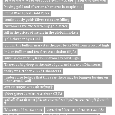
24 कैरट सोने का लेटेस्ट भाव 50062 रुपए प्रति 10 ग्राम
3541 रुपए सस्ता सोना
buying gold and silver on Dhanteras is auspicious
Carat Wise Latest Gold Rates
continuously gold- Silver rates are falling
customers are excited to buy gold-silver
fall in the prices of metals in the global markets
gold cheaper by Rs 3541
gold in the bullion market is cheaper by Rs 3541 from a record high
Indian Bullion and Jewelers Association (IBJA)
silver is cheaper by Rs 15335 from a record high
There is a big drop in the rate of gold and silver on Dhanteras
today 22 October 2022 is Dhanteras
traders also believe that this year there may be bumper buying on
Dhanteras Diwali
आज 22 अक्टूबर 2022 को धनतेरस है
इंडियन बुलियन एंड ज्वेलर्स एसोसिएशन (IBJA)
कारोबारियों का भी मानना है कि इस साल धनतेरस दिवाली पर बंपर खरीदारी हो सकती
है
कैरेट वाइज सोने के लेटेस्ट भाव
ग्राहक गोल्ड-सिल्वर खरीदने को लेकर उत्साहित