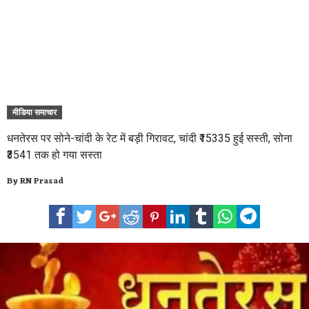
मीडिया समाचार
धनतेरस पर सोने-चांदी के रेट में बड़ी गिरावट, चांदी ₹15335 हुई सस्ती, सोना
₹3541 तक हो गया सस्ता
By
RN Prasad