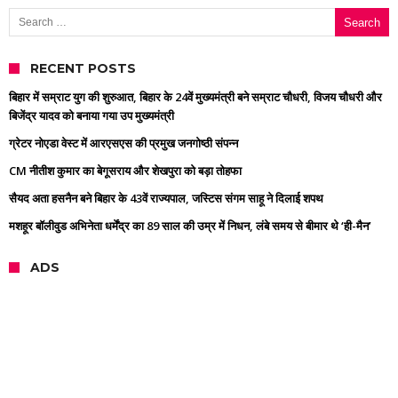
Search for:
RECENT POSTS
बिहार में सम्राट युग की शुरुआत, बिहार के 24वें मुख्यमंत्री बने सम्राट चौधरी, विजय चौधरी और
बिजेंद्र यादव को बनाया गया उप मुख्यमंत्री
ग्रेटर नोएडा वेस्ट में आरएसएस की प्रमुख जनगोष्ठी संपन्न
CM नीतीश कुमार का बेगूसराय और शेखपुरा को बड़ा तोहफा
सैयद अता हसनैन बने बिहार के 43वें राज्यपाल, जस्टिस संगम साहू ने दिलाई शपथ
मशहूर बॉलीवुड अभिनेता धर्मेंद्र का 89 साल की उम्र में निधन, लंबे समय से बीमार थे ‘ही-मैन’
ADS