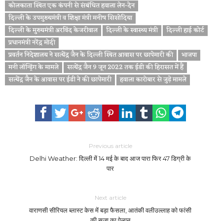
कोलकाता स्थित एक कंपनी से संबंधित हवाला लेन-देन
दिल्ली के उपमुख्यमंत्री व शिक्षा मंत्री मनीष सिसोदिया
दिल्ली के मुख्यमंत्री अरविंद केजरीवाल
दिल्ली के स्वास्थ्य मंत्री
दिल्ली हाई कोर्ट
प्रधानमंत्री नरेंद्र मोदी
प्रवर्तन निदेशालय ने सत्येंद्र जैन के दिल्ली स्थित आवास पर छापेमारी की
भाजपा
मनी लॉन्ड्रिंग के मामले
सत्येंद्र जैन 9 जून 2022 तक ईडी की हिरासत में हैं
सत्येंद्र जैन के आवास पर ईडी ने की छापेमारी
हवाला कारोबार से जुड़े मामले
Previous article
Delhi Weather: दिल्ली में 14 मई के बाद आज पारा फिर 47 डिग्री के
पार
Next article
वाराणसी सीरियल ब्लास्ट केस में बड़ा फैसला, आतंकी वलीउल्लाह को फांसी
की सजा का ऐलान