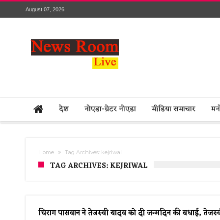
August 07, 2026
देश
नोएडा-ग्रेटर नोएडा
मीडिया समाचार
मन
Home
Tag Archives: kejriwal
TAG ARCHIVES: KEJRIWAL
चिराग पासवान ने तेजस्वी यादव को दी जन्मदिन की बधाई, तेजस्