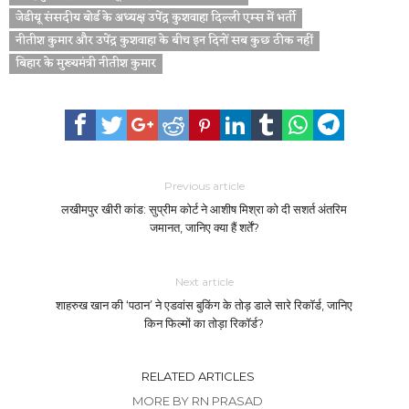
जेडीयू संसदीय बोर्ड के अध्यक्ष उपेंद्र कुशवाहा दिल्ली एम्स में भर्ती
नीतीश कुमार और उपेंद्र कुशवाहा के बीच इन दिनों सब कुछ ठीक नहीं
बिहार के मुख्यमंत्री नीतीश कुमार
Previous article
लखीमपुर खीरी कांड: सुप्रीम कोर्ट ने आशीष मिश्रा को दी सशर्त अंतरिम
जमानत, जानिए क्या हैं शर्तें?
Next article
शाहरुख खान की ‘पठान’ ने एडवांस बुकिंग के तोड़ डाले सारे रिकॉर्ड, जानिए
किन फिल्मों का तोड़ा रिकॉर्ड?
RELATED ARTICLES
MORE BY RN PRASAD