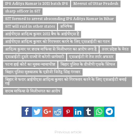
IPS Aditya Kumar is 2011 batch IPS
Meerut of Uttar Pradesh
sharp officer in SIT
SIT formed to arrest absconding IPS Aditya Kumar in Bihar
SIT will raid in other states
अभिषेक
आईपीएस आदित्य कुमार 2011 बैच के आईपीएस हैं
आईपीएस आदित्य कुमार को गिरफ्तार करने के लिए एसआईटी का गठन
आदित्य कुमार पर शराब माफिया से मिलीभगत का आरोप लगा है
उत्तर प्रदेश के मेरठ
एसआईटी दूसरे राज्यों में करेगी छापेमारी
एसआईटी में तेज तर्रार अफसर
पटना हाई कोर्ट का मुख्य न्यायाधीश
बिहार पुलिस के डीजीपी एसके सिंघल
बिहार पुलिस मुख्यालय के एडीजी जितेंद्र सिंह गंगवार
बिहार में फरार आईपीएस आदित्य कुमार को गिरफ्तार करने के लिए एसआईटी बनाई
गई
शराब माफिया से मिलीभगत का आरोप
Previous article