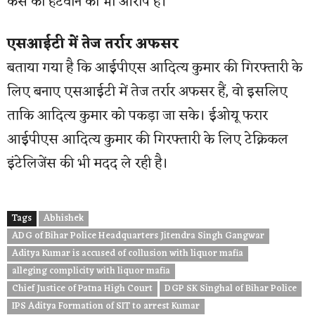
केस को हटवाने का भी आरोप है।
एसआईटी में तेज तर्रार अफसर
बताया गया है कि आईपीएस आदित्य कुमार की गिरफ्तारी के
लिए बनाए एसआईटी में तेज तर्रार अफसर हैं, वो इसलिए
ताकि आदित्य कुमार को पकड़ा जा सके। ईओयू फरार
आईपीएस आदित्य कुमार की गिरफ्तारी के लिए टेक्निकल
इंटेलिजेंस की भी मदद ले रही है।
Tags
Abhishek
ADG of Bihar Police Headquarters Jitendra Singh Gangwar
Aditya Kumar is accused of collusion with liquor mafia
alleging complicity with liquor mafia
Chief Justice of Patna High Court
DGP SK Singhal of Bihar Police
IPS Aditya Formation of SIT to arrest Kumar