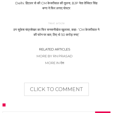
Delhi: हिटलर से की CM केजरीवाल की तुलना, BJP नेता तेजिंदर सिंह
बग्गा ने फिर लगाए पोस्टर
Next article
ठग सुकेश चंद्रशेखर का फिर सनसनीखेज खुलासा, कहा- ‘CM केजरीवाल ने
की फोन पर बात, लिए थे 50 करोड़ रुपए’
RELATED ARTICLES
MORE BY RN PRASAD
MORE IN देश
CLICK TO COMMENT
Search for: