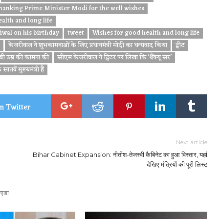
hanking Prime Minister Modi for the well wishes
lth and long life
iwal on his birthday
tweet
Wishes for good health and long life
केजरीवाल ने शुभकामनाओं के लिए प्रधानमंत्री मोदी का धन्यवाद किया
ट्वीट
 लंबी उम्र की कामना की
सीएम केजरीवाल ने ट्विटर पर लिखा कि ‘थैंक्यू सर’
वें मुख्यमंत्री हैं
n Twitter
Next article
Bihar Cabinet Expansion: नीतीश-तेजस्वी कैबिनेट का हुआ विस्तार, यहां
देखिए मंत्रियों की पूरी लिस्ट
एडा