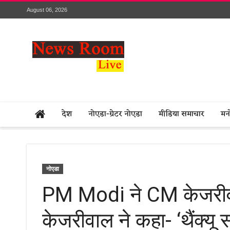
August 06, 2026
देश
नोएडा-ग्रेटर नोएडा
मीडिया समाचार
मन
नोएडा
PM Modi ने CM केजरीवा
केजरीवाल ने कहा- ‘थैंक्यू 