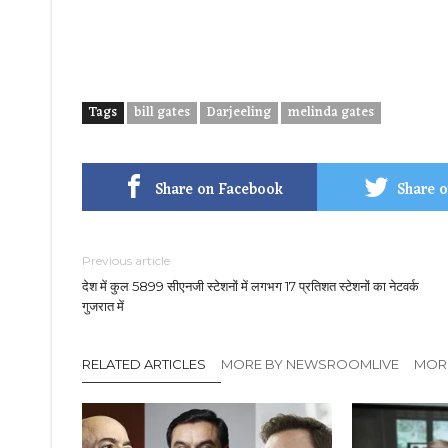
Tags
bill gates
Darjeeling
melinda gates
Share on Facebook
Share o
Previous article
देश में कुल 5899 सीएनजी स्टेशनों में लगभग 17 प्रतिशत स्टेशनों का नेटवर्क
गुजरात में
RELATED ARTICLES
MORE BY NEWSROOMLIVE
MORE