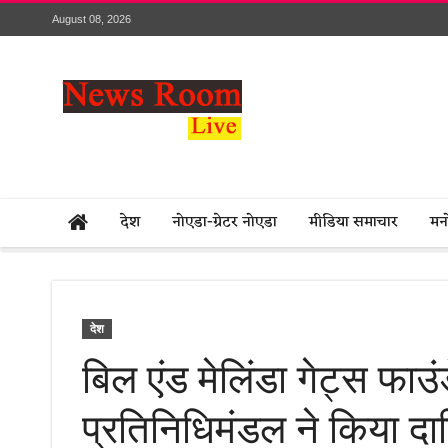
August 08, 2026
देश
नोएडा-ग्रेटर नोएडा
मीडिया समाचार
मन
देश
बिल एंड मेलिंडा गेट्स फाउ
प्रतिनिधिमंडल ने किया दार्