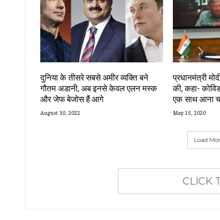
दुनिया के तीसरे सबसे अमीर व्यक्ति बने
प्रधानमंत्री मोद
गौतम अडानी, अब इनसे केवल एलन मस्क
की, कहा- कोविड
और जेफ बेजोस हैं आगे
एक साथ आना चा
August 30, 2022
May 15, 2020
Load More
CLICK