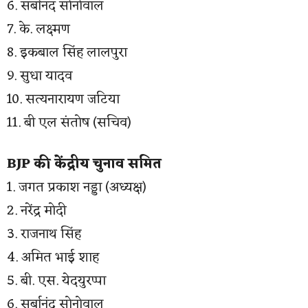
6. सर्बानंद सोनोवाल
7. के. लक्ष्मण
8. इकबाल सिंह लालपुरा
9. सुधा यादव
10. सत्यनारायण जटिया
11. बी एल संतोष (सचिव)
BJP की केंद्रीय चुनाव समित
1. जगत प्रकाश नड्डा (अध्यक्ष)
2. नरेंद्र मोदी
3. राजनाथ सिंह
4. अमित भाई शाह
5. बी. एस. येदयुरप्पा
6. सर्बानंद सोनोवाल