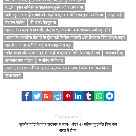
केंद्रीय चुनाव समिति से शाहनवाज हुसैन को हटाया गया
जेपी नड्डा ने संसदीय बोर्ड और केंद्रीय चुनाव समिति का पुनर्गठन किया
नरेंद्र मोदी
बी एल संतोष
बी. एस. येदयुरप्पा
भाजपा के संसदीय बोर्ड और केंद्रीय चुनाव समिति के अध्यक्ष जेपी नड्डा होंगे
भाजपा के संसदीय बोर्ड से केंद्रीय मंत्री नितिन गडकरी और शिवराज सिंह चौहान बाहर
भारतीय जनता पार्टी के राष्ट्रीय अध्यक्ष जेपी नड्डा
भूपेंद्र यादव और ओम माथुर को केंद्रीय चुनाव समिति में जगह दी गई
राजनाथ सिंह
सत्यनारायण जटिया
सर्बानंद सोनोवाल
सर्वानंद सोनोवाल और बीएस येदियुरप्पा को भाजपा ने बोर्ड में शामिल किया
सुधा यादव
Previous article
सुप्रीम कोर्ट ने केंद्र सरकार से कहा- ‘अंडर-17 महिला फुटबॉल विश्व कप
भारत में ही हो’