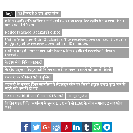
Tags
10 मिनट में 2 बार आया फोन
Nitin Gadkari's office received two consecutive calls between 11:30
am and 11:40 am
Police reached Gadkari's office
Union Minister Nitin Gadkari's office received two consecutive calls
Nagpur police received two calls in 10 minutes
Union Road Transport Minister Nitin Gadkari received death
threats
केंद्रीय मंत्री नितिन गडकरी
केंद्रीय सड़क परिवहन मंत्री नितिन गडकरी को जान से मारने की धमकी मिली
गडकरी के ऑफिस पहुंची पुलिस
गडकरी के नागपुर स्थित कार्यालय में लैंडलाइन फोन पर किसी अज्ञात शख्स द्वारा जान से
मारने की धमकी दी गई
गडकरी को मिली जान से मारने की धमकी
नागपुर पुलिस
नितिन गडकरी के कार्यालय में सुबह 11:30 बजे से 11:40 के बीच लगातार 2 बार फोन
आए