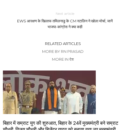
Next article
EWS आरक्षण के खिलाफ तमिलनाडु के CM स्टालिन ने खोला मोर्चा, जानें
भाजपा-कांग्रेस ने क्या कही
RELATED ARTICLES
MORE BY RN PRASAD
MORE IN देश
बिहार में सम्राट युग की शुरुआत, बिहार के 24वें मुख्यमंत्री बने सम्राट
चौधरी, विजय चौधरी और बिजेंद्र यादव को बनाया गया उप मुख्यमंत्री