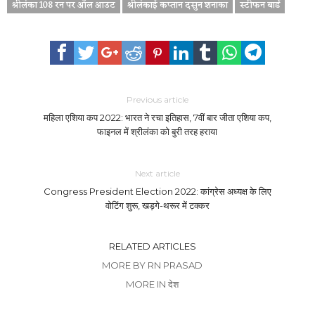
श्रीलंका 108 रन पर ऑल आउट
श्रीलंकाई कप्तान दसुन शनाका
स्टीफन बार्ड
Previous article
महिला एशिया कप 2022: भारत ने रचा इतिहास, 7वीं बार जीता एशिया कप,
फाइनल में श्रीलंका को बुरी तरह हराया
Next article
Congress President Election 2022: कांग्रेस अध्यक्ष के लिए
वोटिंग शुरू, खड़गे-थरूर में टक्कर
RELATED ARTICLES
MORE BY RN PRASAD
MORE IN देश