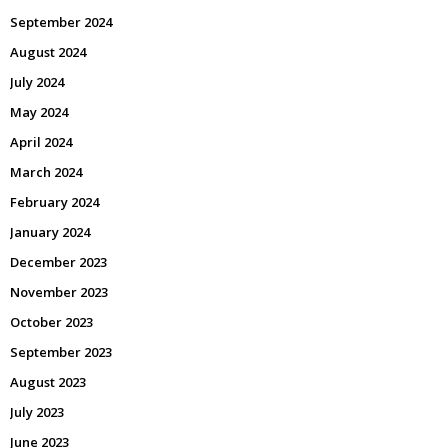
September 2024
August 2024
July 2024
May 2024
April 2024
March 2024
February 2024
January 2024
December 2023
November 2023
October 2023
September 2023
August 2023
July 2023
June 2023