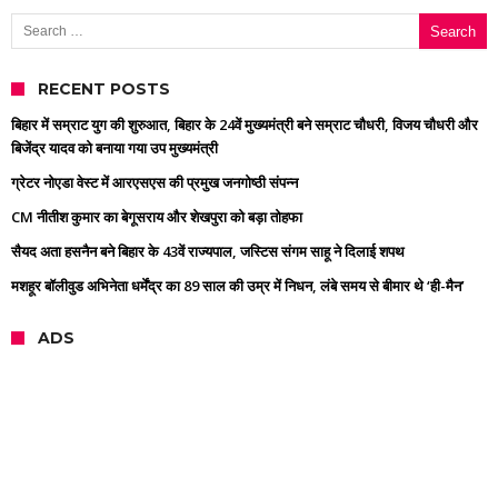
Search for:
RECENT POSTS
बिहार में सम्राट युग की शुरुआत, बिहार के 24वें मुख्यमंत्री बने सम्राट चौधरी, विजय चौधरी और
बिजेंद्र यादव को बनाया गया उप मुख्यमंत्री
ग्रेटर नोएडा वेस्ट में आरएसएस की प्रमुख जनगोष्ठी संपन्न
CM नीतीश कुमार का बेगूसराय और शेखपुरा को बड़ा तोहफा
सैयद अता हसनैन बने बिहार के 43वें राज्यपाल, जस्टिस संगम साहू ने दिलाई शपथ
मशहूर बॉलीवुड अभिनेता धर्मेंद्र का 89 साल की उम्र में निधन, लंबे समय से बीमार थे ‘ही-मैन’
ADS